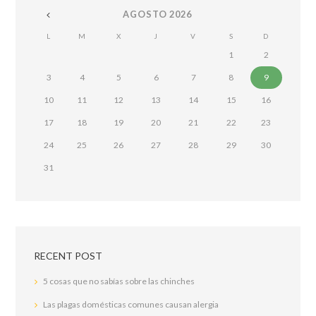
AGOSTO
2026
L
M
X
J
V
S
D
1
2
3
4
5
6
7
8
9
10
11
12
13
14
15
16
17
18
19
20
21
22
23
24
25
26
27
28
29
30
31
RECENT POST
5 cosas que no sabías sobre las chinches
Las plagas domésticas comunes causan alergia