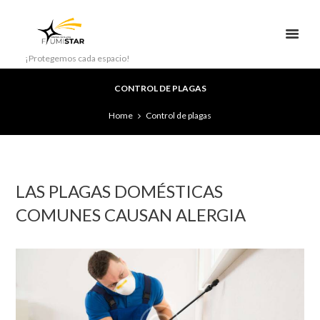
¡Protegemos cada espacio!
CONTROL DE PLAGAS
Home
Control de plagas
LAS PLAGAS DOMÉSTICAS
COMUNES CAUSAN ALERGIA