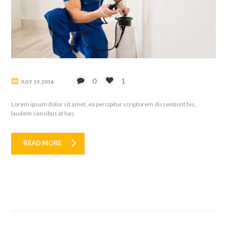
0
1
JULY 19, 2016
Lorem ipsum dolor sit amet, ea percipitur scriptorem dissentiunt his,
laudem sensibus at has.
READ MORE