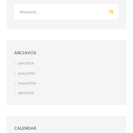
ARCHIVOS
julio
2016
junio
2016
mayo
2016
abril
2016
CALENDAR