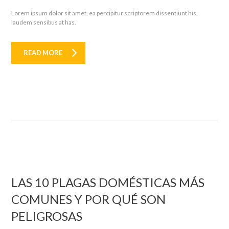
Lorem ipsum dolor sit amet, ea percipitur scriptorem dissentiunt his,
laudem sensibus at has.
READ MORE
LAS 10 PLAGAS DOMÉSTICAS MÁS
COMUNES Y POR QUÉ SON
PELIGROSAS