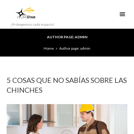
¡Protegemos cada espacio!
AUTHOR PAGE: ADMIN
Home
Author page: admin
5 COSAS QUE NO SABÍAS SOBRE LAS
CHINCHES