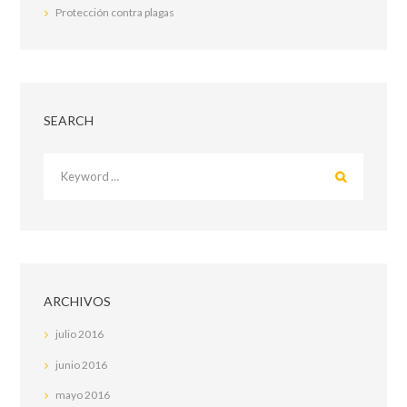
Protección contra plagas
SEARCH
ARCHIVOS
julio
2016
junio
2016
mayo
2016