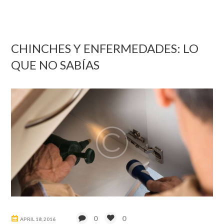
CHINCHES Y ENFERMEDADES: LO
QUE NO SABÍAS
0
0
APRIL 18, 2016