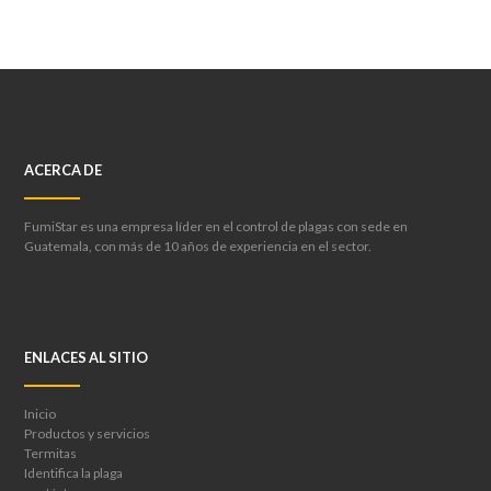
ACERCA DE
FumiStar es una empresa líder en el control de plagas con sede en
Guatemala, con más de 10 años de experiencia en el sector.
ENLACES AL SITIO
Inicio
Productos y servicios
Termitas
Identifica la plaga