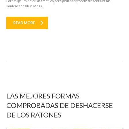
Lorem ipsum dolor sit amet, ea percipitur scriptorem dissentiunt his,
laudem sensibus at has.
READ MORE
LAS MEJORES FORMAS
COMPROBADAS DE DESHACERSE
DE LOS RATONES